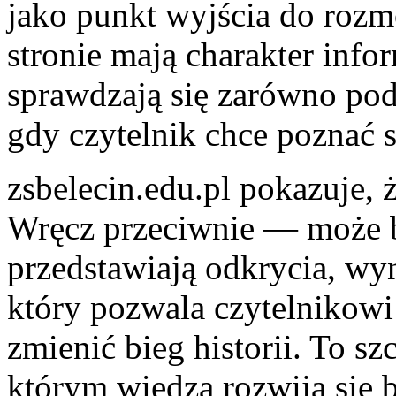
jako punkt wyjścia do roz
stronie mają charakter info
sprawdzają się zarówno podc
gdy czytelnik chce poznać s
zsbelecin.edu.pl pokazuje, 
Wręcz przeciwnie — może b
przedstawiają odkrycia, wyn
który pozwala czytelnikowi 
zmienić bieg historii. To s
którym wiedza rozwija się 