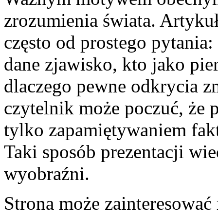
zrozumienia świata. Artykuł
często od prostego pytania:
dane zjawisko, kto jako pi
dlaczego pewne odkrycia zm
czytelnik może poczuć, że p
tylko zapamiętywaniem fakt
Taki sposób prezentacji wi
wyobraźni.
Strona może zainteresować 