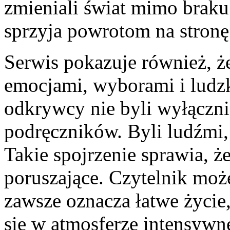
zmieniali świat mimo braku
sprzyja powrotom na stronę
Serwis pokazuje również, że
emocjami, wyborami i ludzk
odkrywcy nie byli wyłączn
podręczników. Byli ludźmi,
Takie spojrzenie sprawia, że
poruszające. Czytelnik moż
zawsze oznacza łatwe życie
się w atmosferze intensywn