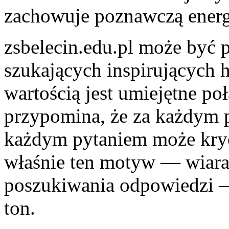
zachowuje poznawczą energ
zsbelecin.edu.pl może być 
szukających inspirujących h
wartością jest umiejętne poł
przypomina, że za każdym p
każdym pytaniem może kryć 
właśnie ten motyw — wiara 
poszukiwania odpowiedzi —
ton.