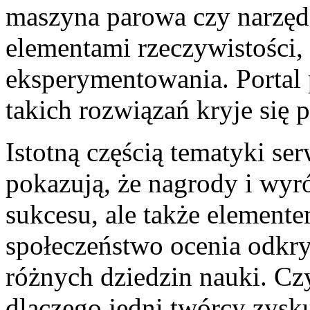
maszyna parowa czy narzędz
elementami rzeczywistości,
eksperymentowania. Portal 
takich rozwiązań kryje się p
Istotną częścią tematyki ser
pokazują, że nagrody i wyr
sukcesu, ale także elemente
społeczeństwo ocenia odkryc
różnych dziedzin nauki. Cz
dlaczego jedni twórcy zysku