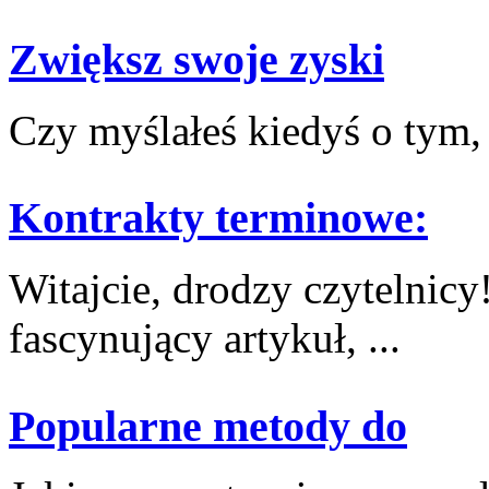
Zwiększ swoje zyski
Czy myślałeś kiedyś⁣ o ‍tym,
Kontrakty terminowe:
Witajcie,‌ drodzy czytelnic
fascynujący artykuł, ...
Popularne metody do