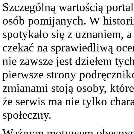
Szczególną wartością portalu
osób pomijanych. W historii
spotykało się z uznaniem, 
czekać na sprawiedliwą oce
nie zawsze jest dziełem tych
pierwsze strony podręcznik
zmianami stoją osoby, które
że serwis ma nie tylko char
społeczny.
Ważnym motywem obecnym n