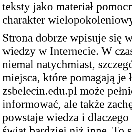
teksty jako materiał pomoc
charakter wielopokoleniowy
Strona dobrze wpisuje się 
wiedzy w Internecie. W cza
niemal natychmiast, szczeg
miejsca, które pomagają je 
zsbelecin.edu.pl może pełni
informować, ale także zachę
powstaje wiedza i dlaczego 
świat bardziej niż inne. To