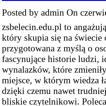
Posted by admin
On czerwie
zsbelecin.edu.pl to angażu
który skupia się na świecie 
przygotowana z myślą o os
fascynujące historie ludzi, 
wynalazków, które zmieniły
miejsce, w którym wiedza ł
dzięki czemu nawet trudniej
bliskie czytelnikowi. Pole