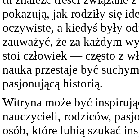
pokazują, jak rodziły się id
oczywiste, a kiedyś były 
zauważyć, że za każdym wy
stoi człowiek — często z w
nauka przestaje być suchym 
pasjonującą historią.
Witryna może być inspirują
nauczycieli, rodziców, pas
osób, które lubią szukać ins