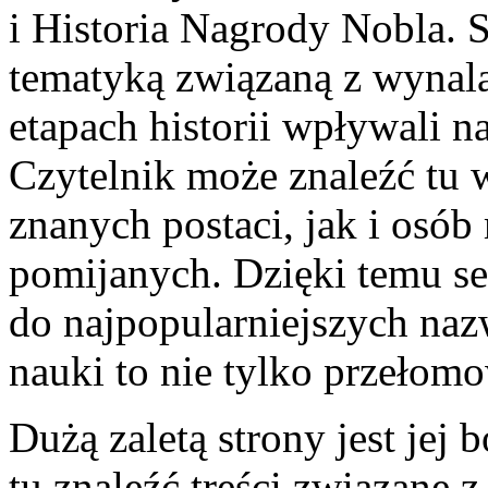
i Historia Nagrody Nobla. 
tematyką związaną z wynala
etapach historii wpływali n
Czytelnik może znaleźć tu 
znanych postaci, jak i osób
pomijanych. Dzięki temu se
do najpopularniejszych nazw
nauki to nie tylko przełomo
Dużą zaletą strony jest jej
tu znaleźć treści związane 