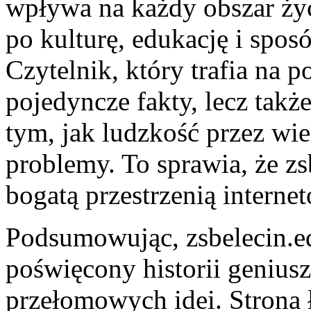
wpływa na każdy obszar życ
po kulturę, edukację i spos
Czytelnik, który trafia na p
pojedyncze fakty, lecz tak
tym, jak ludzkość przez wi
problemy. To sprawia, że zs
bogatą przestrzenią interne
Podsumowując, zsbelecin.ed
poświęcony historii geniu
przełomowych idei. Strona 