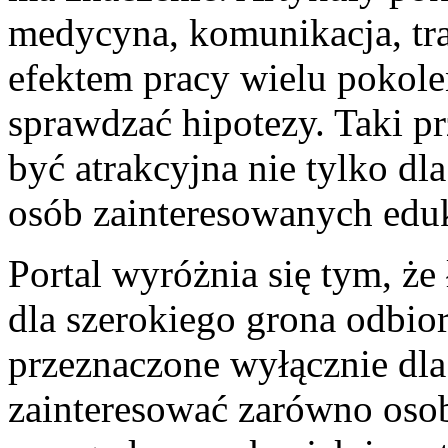
medycyna, komunikacja, tr
efektem pracy wielu pokole
sprawdzać hipotezy. Taki pr
być atrakcyjna nie tylko dl
osób zainteresowanych eduk
Portal wyróżnia się tym, że
dla szerokiego grona odbior
przeznaczone wyłącznie dla
zainteresować zarówno osob