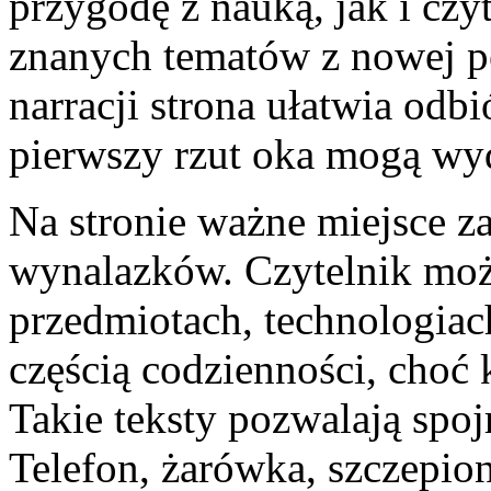
przygodę z nauką, jak i czy
znanych tematów z nowej pe
narracji strona ułatwia odb
pierwszy rzut oka mogą wy
Na stronie ważne miejsce za
wynalazków. Czytelnik moż
przedmiotach, technologiach
częścią codzienności, choć
Takie teksty pozwalają spoj
Telefon, żarówka, szczepio