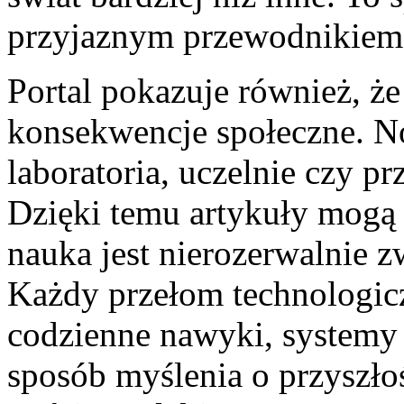
przyjaznym przewodnikiem p
Portal pokazuje również, ż
konsekwencje społeczne. N
laboratoria, uczelnie czy p
Dzięki temu artykuły mogą
nauka jest nierozerwalnie z
Każdy przełom technologic
codzienne nawyki, systemy 
sposób myślenia o przyszłoś