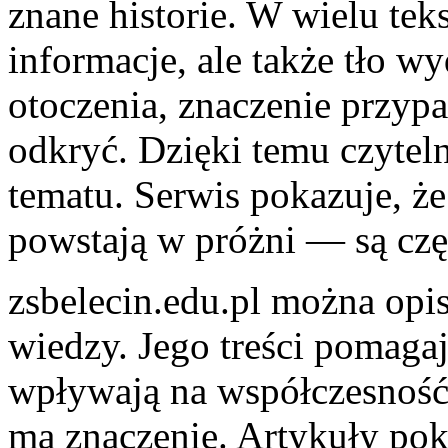
znane historie. W wielu tek
informacje, ale także tło w
otoczenia, znaczenie przyp
odkryć. Dzięki temu czytel
tematu. Serwis pokazuje, że
powstają w próżni — są czę
zsbelecin.edu.pl można opis
wiedzy. Jego treści pomaga
wpływają na współczesność 
ma znaczenie. Artykuły poka