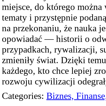
miejsce, do którego można 
tematy i przystępnie podaną 
na przekonaniu, że nauka jes
opowiadać — historii o odw
przypadkach, rywalizacji, s
zmieniły świat. Dzięki temu
każdego, kto chce lepiej zr
rozwoju cywilizacji odegrał
Categories:
Biznes, Finans