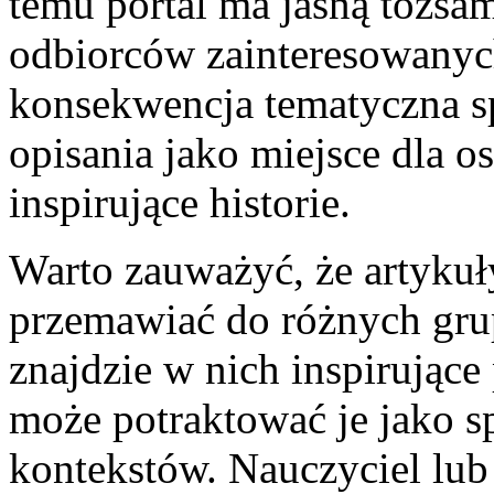
temu portal ma jasną tożsa
odbiorców zainteresowanyc
konsekwencja tematyczna spr
opisania jako miejsce dla o
inspirujące historie.
Warto zauważyć, że artykuł
przemawiać do różnych gru
znajdzie w nich inspirujące
może potraktować je jako 
kontekstów. Nauczyciel lub