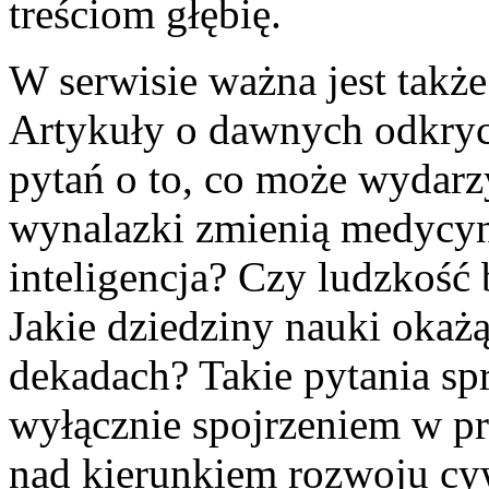
treściom głębię.
W serwisie ważna jest także
Artykuły o dawnych odkryc
pytań o to, co może wydarzy
wynalazki zmienią medycynę
inteligencja? Czy ludzkość 
Jakie dziedziny nauki okażą
dekadach? Takie pytania spra
wyłącznie spojrzeniem w prz
nad kierunkiem rozwoju cywi