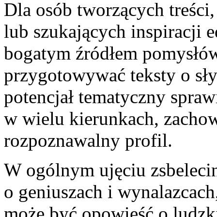
Dla osób tworzących treści
lub szukających inspiracji
bogatym źródłem pomysłów.
przygotowywać teksty o sł
potencjał tematyczny spraw
w wielu kierunkach, zachow
rozpoznawalny profil.
W ogólnym ujęciu zsbelecin
o geniuszach i wynalazcach,
może być opowieść o ludzki