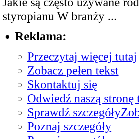
Jakie są często używane rod
styropianu W branży ...
Reklama:
Przeczytaj więcej tutaj
Zobacz pełen tekst
Skontaktuj się
Odwiedź naszą stronę t
Sprawdź szczegóły
Zob
Poznaj szczegóły