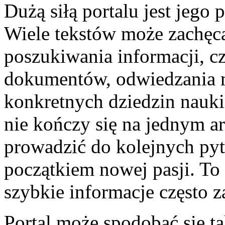
Dużą siłą portalu jest jego
Wiele tekstów może zachęca
poszukiwania informacji, cz
dokumentów, odwiedzania 
konkretnych dziedzin nauki
nie kończy się na jednym 
prowadzić do kolejnych pyta
początkiem nowej pasji. To
szybkie informacje często z
Portal może spodobać się ta