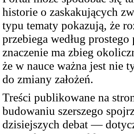
historie o zaskakujących zw
typu tematy pokazują, że r
przebiega według prostego
znaczenie ma zbieg okoliczn
że w nauce ważna jest nie t
do zmiany założeń.
Treści publikowane na str
budowaniu szerszego spojrz
dzisiejszych debat — dotycz