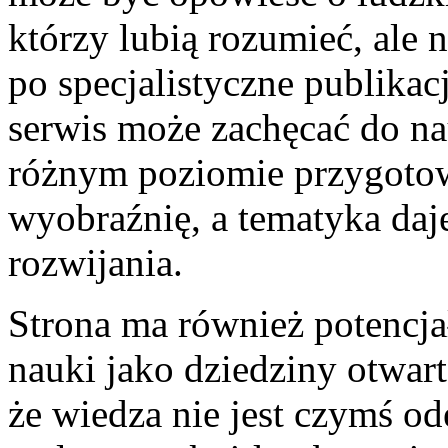
którzy lubią rozumieć, ale 
po specjalistyczne publikac
serwis może zachęcać do n
różnym poziomie przygotowa
wyobraźnię, a tematyka daj
rozwijania.
Strona ma również potencj
nauki jako dziedziny otwart
że wiedza nie jest czymś o