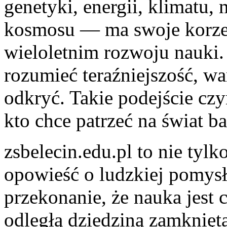
genetyki, energii, klimatu,
kosmosu — ma swoje korze
wieloletnim rozwoju nauki. 
rozumieć teraźniejszość, w
odkryć. Takie podejście czy
kto chce patrzeć na świat b
zsbelecin.edu.pl to nie tylk
opowieść o ludzkiej pomys
przekonanie, że nauka jest 
odległą dziedziną zamkniętą