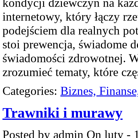
kondycji dziewczyn na każd
internetowy, który łączy r
podejściem dla realnych pot
stoi prewencja, świadome d
świadomości zdrowotnej. W
zrozumieć tematy, które cz
Categories:
Biznes, Finans
Trawniki i murawy
Posted by admin
On luty - 