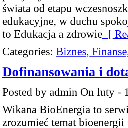
świata od etapu wczesnosz
edukacyjne, w duchu spokoj
to Edukacja a zdrowie
[ Re
Categories:
Biznes, Finans
Dofinansowania i dot
Posted by admin
On luty - 
Wikana BioEnergia to serwi
zrozumieć temat bioenergii