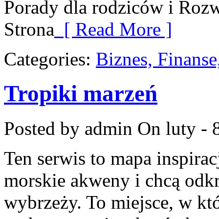
Porady dla rodziców i Roz
Strona
[ Read More ]
Categories:
Biznes, Finans
Tropiki marzeń
Posted by admin
On luty - 
Ten serwis to mapa inspirac
morskie akweny i chcą odk
wybrzeży. To miejsce, w któ