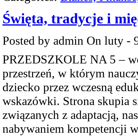
Święta, tradycje i m
Posted by admin
On luty - 
PRZEDSZKOLE NA 5 – worta
przestrzeń, w którym naucz
dziecko przez wczesną eduk
wskazówki. Strona skupia 
związanych z adaptacją, nas
nabywaniem kompetencji 