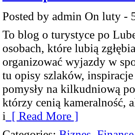
Posted by admin
On luty - 
To blog o turystyce po Lub
osobach, które lubią zgłębi
organizować wyjazdy w spo
tu opisy szlaków, inspiracj
pomysły na kilkudniową pod
którzy cenią kameralność, 
i
[ Read More ]
Categories:
Biznes, Finans