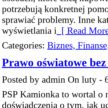
potrzebują konkretnej pom
sprawiać problemy. Inne kat
wyświetlania i
[ Read More
Categories:
Biznes, Finans
Prawo oświatowe bez
Posted by admin
On luty - 
PSP Kamionka to wortal o n
doświadczenia o tym, jak u