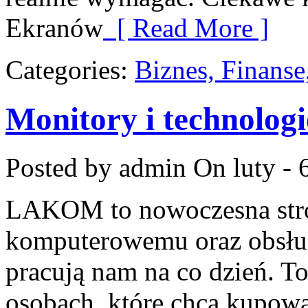
Ekranów
[ Read More ]
Categories:
Biznes, Finans
Monitory i technologi
Posted by admin
On luty - 
LAKOM to nowoczesna stro
komputerowemu oraz obsłud
pracują nam na co dzień. T
osobach, które chcą kupować