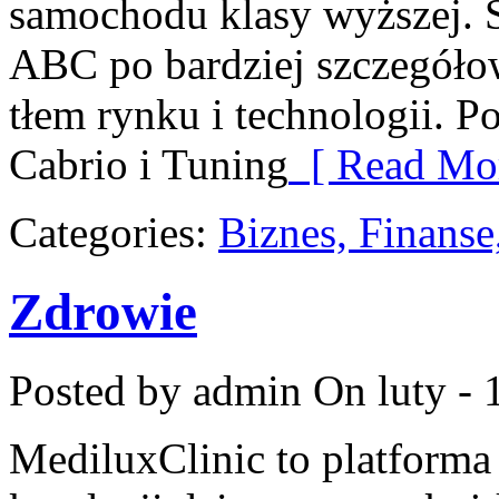
samochodu klasy wyższej. S
ABC po bardziej szczegółow
tłem rynku i technologii. 
Cabrio i Tuning
[ Read Mor
Categories:
Biznes, Finans
Zdrowie
Posted by admin
On luty - 
MediluxClinic to platforma