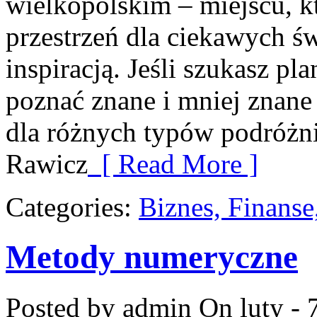
wielkopolskim – miejscu, kt
przestrzeń dla ciekawych św
inspiracją. Jeśli szukasz pl
poznać znane i mniej znane 
dla różnych typów podróżn
Rawicz
[ Read More ]
Categories:
Biznes, Finans
Metody numeryczne
Posted by admin
On luty - 