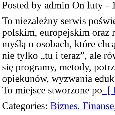
Posted by admin
On luty - 
To niezależny serwis poświ
polskim, europejskim oraz
myślą o osobach, które chcą
nie tylko „tu i teraz”, ale 
się programy, metody, potr
opiekunów, wyzwania edukat
To miejsce stworzone po
[ 
Categories:
Biznes, Finans