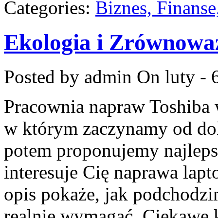
Categories:
Biznes, Finans
Ekologia i Zrównowa
Posted by admin
On luty - 
Pracownia napraw Toshiba w 
w którym zaczynamy od dokł
potem proponujemy najlepsz
interesuje Cię naprawa lap
opis pokaże, jak podchodzi
realnie wymagać. Ciekawe k