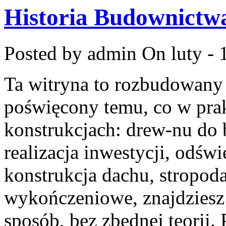
Historia Budownictw
Posted by admin
On luty - 
Ta witryna to rozbudowany
poświęcony temu, co w prak
konstrukcjach: drew-nu do b
realizacja inwestycji, odśw
konstrukcja dachu, stropod
wykończeniowe, znajdziesz
sposób, bez zbędnej teorii