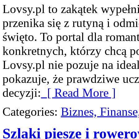
Lovsy.pl to zakątek wypełn
przenika się z rutyną i odm
święto. To portal dla romant
konkretnych, którzy chcą p
Lovsy.pl nie pozuje na idea
pokazuje, że prawdziwe ucz
decyzji:
[ Read More ]
Categories:
Biznes, Finans
Szlaki piesze i rower