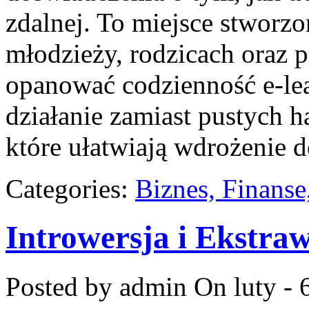
zdalnej. To miejsce stworzo
młodzieży, rodzicach oraz 
opanować codzienność e-lear
działanie zamiast pustych ha
które ułatwiają wdrożenie
Categories:
Biznes, Finans
Introwersja i Ekstra
Posted by admin
On luty - 