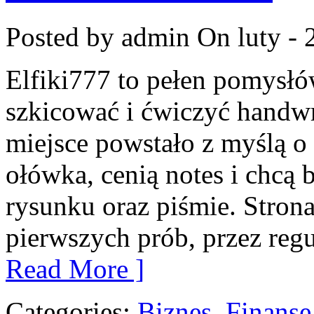
Posted by admin
On luty - 
Elfiki777 to pełen pomysłów
szkicować i ćwiczyć handw
miejsce powstało z myślą o 
ołówka, cenią notes i chcą
rysunku oraz piśmie. Stron
pierwszych prób, przez regu
Read More ]
Categories:
Biznes, Finans