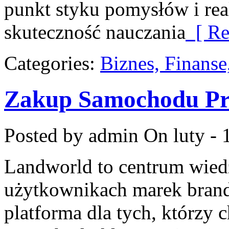
punkt styku pomysłów i real
skuteczność nauczania
[ Re
Categories:
Biznes, Finans
Zakup Samochodu P
Posted by admin
On luty - 
Landworld to centrum wied
użytkownikach marek brand
platforma dla tych, którzy 