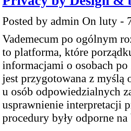
Privacy by Design & 
Posted by admin
On luty - 
Vademecum po ogólnym roz
to platforma, które porząd
informacjami o osobach po
jest przygotowana z myślą 
u osób odpowiedzialnych za 
usprawnienie interpretacji 
procedury były odporne na 