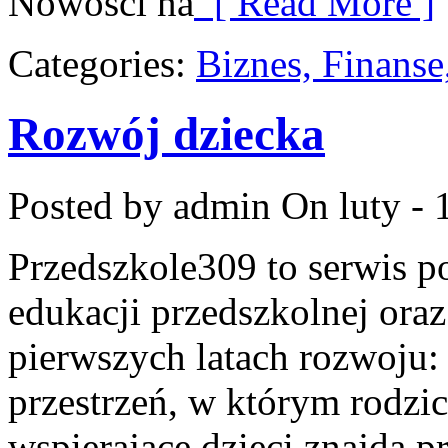
Nowości na
[ Read More ]
Categories:
Biznes, Finans
Rozwój dziecka
Posted by admin
On luty - 
Przedszkole309 to serwis p
edukacji przedszkolnej ora
pierwszych latach rozwoju: 
przestrzeń, w którym rodzic
wspierające dzieci znajdą 