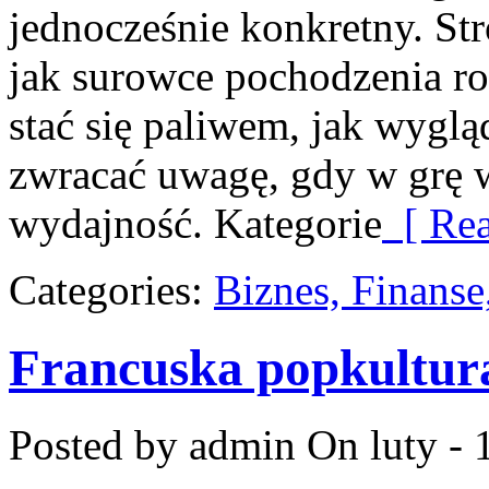
jednocześnie konkretny. St
jak surowce pochodzenia r
stać się paliwem, jak wyglą
zwracać uwagę, gdy w grę 
wydajność. Kategorie
[ Rea
Categories:
Biznes, Finans
Francuska popkultur
Posted by admin
On luty - 