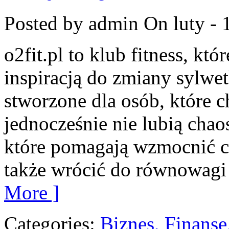
Posted by admin
On luty - 
o2fit.pl to klub fitness, kt
inspiracją do zmiany sylwetk
stworzone dla osób, które c
jednocześnie nie lubią chaos
które pomagają wzmocnić ci
także wrócić do równowagi 
More ]
Categories:
Biznes, Finans