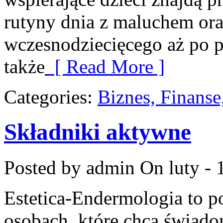
rutyny dnia z maluchem or
wczesnodziecięcego aż po p
także
[ Read More ]
Categories:
Biznes, Finans
Składniki aktywne
Posted by admin
On luty - 
Estetica-Endermologia to p
osobach, które chcą świado