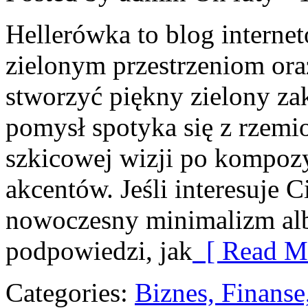
Hellerówka to blog intern
zielonym przestrzeniom or
stworzyć piękny zielony za
pomysł spotyka się z rzemi
szkicowej wizji po kompoz
akcentów. Jeśli interesuje C
nowoczesny minimalizm alb
podpowiedzi, jak
[ Read Mo
Categories:
Biznes, Finans