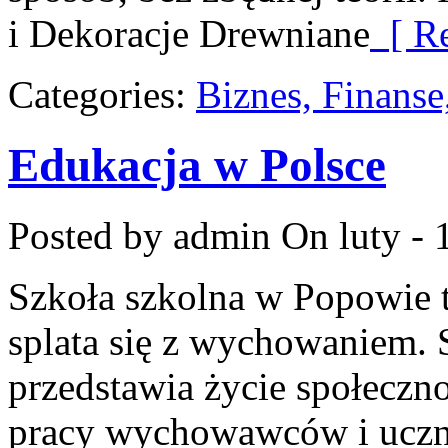
i Dekoracje Drewniane
[ Re
Categories:
Biznes, Finans
Edukacja w Polsce
Posted by admin
On luty - 
Szkoła szkolna w Popowie t
splata się z wychowaniem. 
przedstawia życie społeczno
pracy wychowawców i uczn