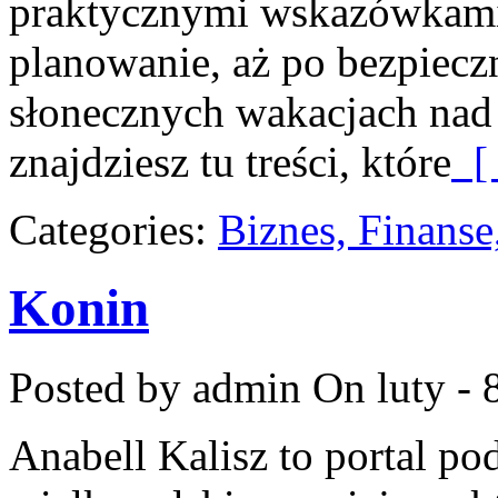
praktycznymi wskazówkami 
planowanie, aż po bezpieczn
słonecznych wakacjach na
znajdziesz tu treści, które
[ 
Categories:
Biznes, Finans
Konin
Posted by admin
On luty - 
Anabell Kalisz to portal po