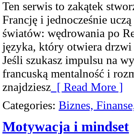
Ten serwis to zakątek stwor
Francję i jednocześnie uczą
światów: wędrowania po Rep
języka, który otwiera drzw
Jeśli szukasz impulsu na wy
francuską mentalność i rozm
znajdziesz
[ Read More ]
Categories:
Biznes, Finans
Motywacja i mindset