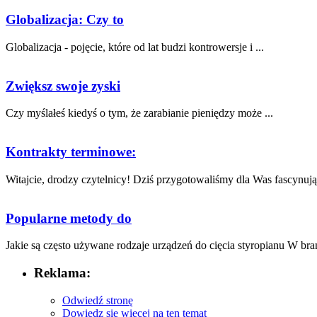
Globalizacja: Czy to
Globalizacja - pojęcie, ​które od lat budzi kontrowersje i ...
Zwiększ swoje zyski
Czy myślałeś kiedyś⁣ o ‍tym, że zarabianie pieniędzy​ może ...
Kontrakty terminowe:
Witajcie,‌ drodzy czytelnicy! Dziś ⁤przygotowaliśmy dla Was fascynując
Popularne metody do
Jakie są często używane rodzaje urządzeń do cięcia styropianu W bran
Reklama:
Odwiedź stronę
Dowiedz się więcej na ten temat