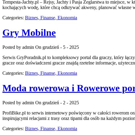
Tempesta-Jachty.pl – Rejsy, Jachty i Pasja Żeglarstwa to miejsce, w 
kochających wodę, które chcą odkrywać akweny, planować własne wyp
Categories:
Biznes, Finanse, Ekonomia
Gry Mobilne
Posted by admin
On grudzień - 5 - 2025
Serwis GryPoradnik.pl to kompleksowy portal dla graczy, który łączy
gracze oraz doświadczeni gracze znajdą rzetelne informacje, użytec
Categories:
Biznes, Finanse, Ekonomia
Moda rowerowa i Rowerowe po
Posted by admin
On grudzień - 2 - 2025
ProfiBike.pl to serwis internetowy poświęcony w całości rowerom ora
inspirującymi relacjami z trasy oraz tipami dla osób na każdym pozio
Categories:
Biznes, Finanse, Ekonomia