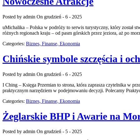
Nowoczesne Atrakcje
Posted by admin
On grudzień - 6 - 2025
uMichalika – Polska w podróży to serwis turystyczny, który został 
różnych regionach kraju – od pasm górskich przez jeziora, aż po mor
Categories:
Biznes, Finanse, Ekonomia
Chińskie symbole szczęścia i oc
Posted by admin
On grudzień - 6 - 2025
I Ching – Księga Przemian to strona, która zaprasza czytelnika w prze
praktycznym narzędziem w podejmowaniu decyzji. Polecamy Praktyczne
Categories:
Biznes, Finanse, Ekonomia
Żeglarskie BHP i Awarie na Mo
Posted by admin
On grudzień - 5 - 2025