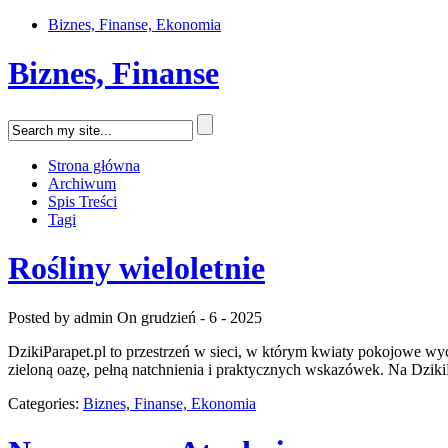
Biznes, Finanse, Ekonomia
Biznes, Finanse
Strona główna
Archiwum
Spis Treści
Tagi
Rośliny wieloletnie
Posted by admin
On grudzień - 6 - 2025
DzikiParapet.pl to przestrzeń w sieci, w którym kwiaty pokojowe wyc
zieloną oazę, pełną natchnienia i praktycznych wskazówek. Na DzikiP
Categories:
Biznes, Finanse, Ekonomia