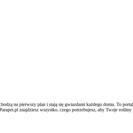
hodzą na pierwszy plan i stają się gwiazdami każdego domu. To portal
arapet.pl znajdziesz wszystko, czego potrzebujesz, aby Twoje rośliny 