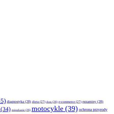
5)
diagnostyka
(28)
egzaminy
(28)
dieta
(27)
e-commerce
(27)
dom
(26)
motocykle
(39)
(34)
ochrona przyrody
mieszkanie
(26)