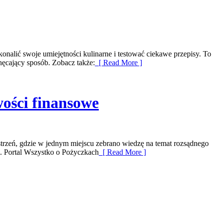
nalić swoje umiejętności kulinarne i testować ciekawe przepisy. To
chęcający sposób. Zobacz także:
[ Read More ]
ości finansowe
strzeń, gdzie w jednym miejscu zebrano wiedzę na temat rozsądnego
e. Portal Wszystko o Pożyczkach
[ Read More ]