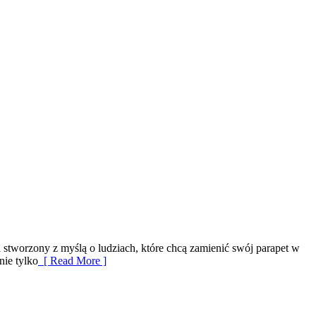
 stworzony z myślą o ludziach, które chcą zamienić swój parapet w
nie tylko
[ Read More ]