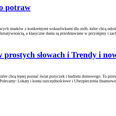
do potraw
mowych smaków z konkretnymi wskazówkami dla osób, które chcą udosko
a kreatywnością, a klasyczne dania są przedstawiane w przystępny i za
prostych słowach i Trendy i now
 które chcą lepiej poznać świat pożyczek i budżetu domowego. To prze
 Polecamy: Lokaty i konta oszczędnościowe i Ubezpieczenia finansow