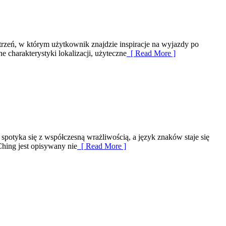
trzeń, w którym użytkownik znajdzie inspiracje na wyjazdy po
 charakterystyki lokalizacji, użyteczne
[ Read More ]
a spotyka się z współczesną wrażliwością, a język znaków staje się
Ching jest opisywany nie
[ Read More ]