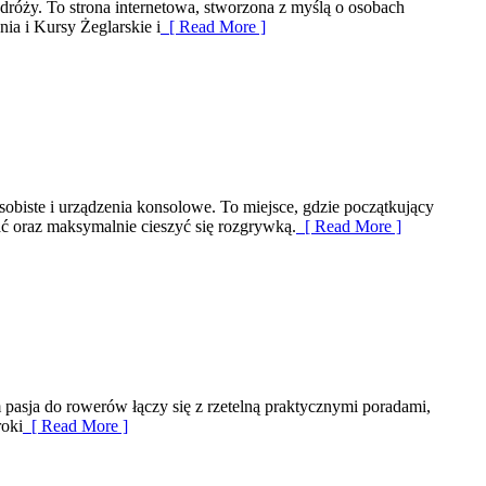
odróży. To strona internetowa, stworzona z myślą o osobach
a i Kursy Żeglarskie i
[ Read More ]
sobiste i urządzenia konsolowe. To miejsce, gdzie początkujący
ać oraz maksymalnie cieszyć się rozgrywką.
[ Read More ]
 pasja do rowerów łączy się z rzetelną praktycznymi poradami,
roki
[ Read More ]