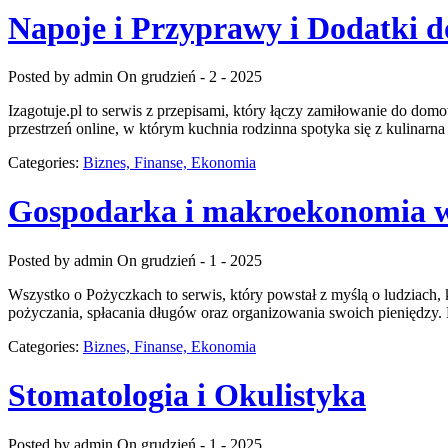
Napoje i Przyprawy i Dodatki 
Posted by admin
On grudzień - 2 - 2025
Izagotuje.pl to serwis z przepisami, który łączy zamiłowanie do do
przestrzeń online, w którym kuchnia rodzinna spotyka się z kulinarn
Categories:
Biznes, Finanse, Ekonomia
Gospodarka i makroekonomia w 
Posted by admin
On grudzień - 1 - 2025
Wszystko o Pożyczkach to serwis, który powstał z myślą o ludziach,
pożyczania, spłacania długów oraz organizowania swoich pieniędzy.
Categories:
Biznes, Finanse, Ekonomia
Stomatologia i Okulistyka
Posted by admin
On grudzień - 1 - 2025