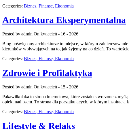
Categories:
Biznes, Finanse, Ekonomia
Architektura Eksperymentalna
Posted by admin
On kwiecień - 16 - 2026
Blog poświęcony architekturze to miejsce, w którym zainteresowanie 
kierunków wpływających na to, jak żyjemy na co dzień. To wartościo
Categories:
Biznes, Finanse, Ekonomia
Zdrowie i Profilaktyka
Posted by admin
On kwiecień - 15 - 2026
Pakawilkolaka to strona internetowa, które zostało stworzone z myś
opieki nad psem. To strona dla początkujących, w którym inspiracja 
Categories:
Biznes, Finanse, Ekonomia
Lifestyle & Relaks