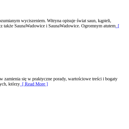
rozumianym wyciszeniem. Witryna opisuje świat saun, kąpieli,
bacz także SaunaWadowice i SaunaWadowice. Ogromnym atutem
[
w zamienia się w praktyczne porady, wartościowe treści i bogaty
ych, którzy
[ Read More ]