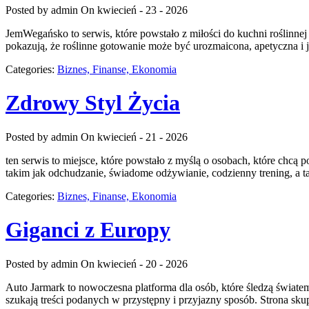
Posted by admin
On kwiecień - 23 - 2026
JemWegańsko to serwis, które powstało z miłości do kuchni roślinnej 
pokazują, że roślinne gotowanie może być urozmaicona, apetyczna i j
Categories:
Biznes, Finanse, Ekonomia
Zdrowy Styl Życia
Posted by admin
On kwiecień - 21 - 2026
ten serwis to miejsce, które powstało z myślą o osobach, które chcą
takim jak odchudzanie, świadome odżywianie, codzienny trening, a tak
Categories:
Biznes, Finanse, Ekonomia
Giganci z Europy
Posted by admin
On kwiecień - 20 - 2026
Auto Jarmark to nowoczesna platforma dla osób, które śledzą światem
szukają treści podanych w przystępny i przyjazny sposób. Strona sku