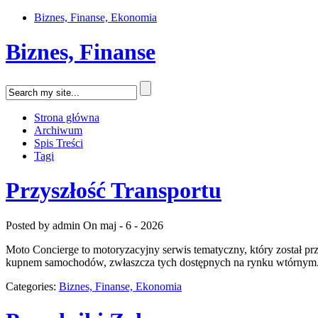
Biznes, Finanse, Ekonomia
Biznes, Finanse
Strona główna
Archiwum
Spis Treści
Tagi
Przyszłość Transportu
Posted by admin
On maj - 6 - 2026
Moto Concierge to motoryzacyjny serwis tematyczny, który został p
kupnem samochodów, zwłaszcza tych dostępnych na rynku wtórnym. T
Categories:
Biznes, Finanse, Ekonomia