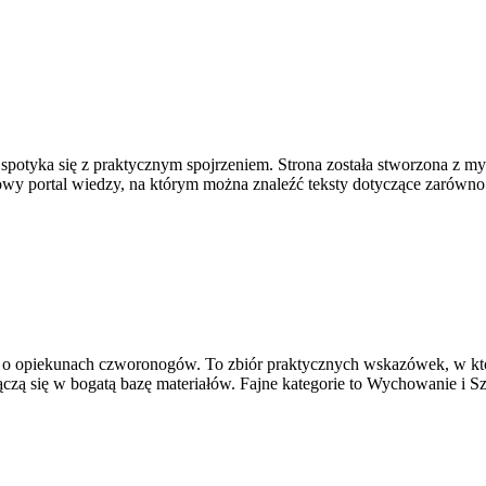
spotyka się z praktycznym spojrzeniem. Strona została stworzona z my
wy portal wiedzy, na którym można znaleźć teksty dotyczące zarówno s
lą o opiekunach czworonogów. To zbiór praktycznych wskazówek, w któ
łączą się w bogatą bazę materiałów. Fajne kategorie to Wychowanie i S