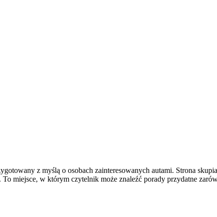
rzygotowany z myślą o osobach zainteresowanych autami. Strona skup
o miejsce, w którym czytelnik może znaleźć porady przydatne zarówn