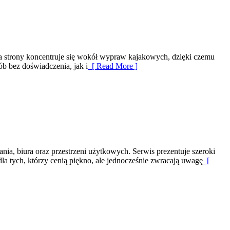
ka strony koncentruje się wokół wypraw kajakowych, dzięki czemu
b bez doświadczenia, jak i
[ Read More ]
ania, biura oraz przestrzeni użytkowych. Serwis prezentuje szeroki
la tych, którzy cenią piękno, ale jednocześnie zwracają uwagę
[