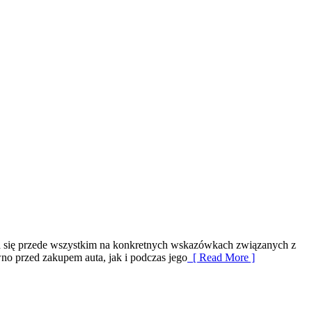
ia się przede wszystkim na konkretnych wskazówkach związanych z
o przed zakupem auta, jak i podczas jego
[ Read More ]