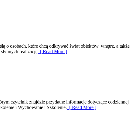
ślą o osobach, które chcą odkrywać świat obiektów, wnętrz, a także
łynnych realizacji,
[ Read More ]
rym czytelnik znajdzie przydatne informacje dotyczące codziennej
zkolenie i Wychowanie i Szkolenie.
[ Read More ]