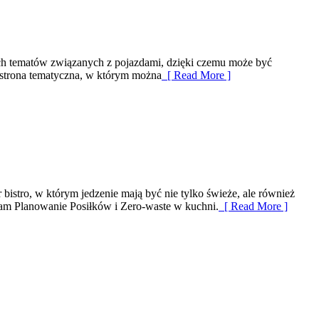
ych tematów związanych z pojazdami, dzięki czemu może być
o strona tematyczna, w którym można
[ Read More ]
 bistro, w którym jedzenie mają być nie tylko świeże, ale również
cam Planowanie Posiłków i Zero-waste w kuchni.
[ Read More ]