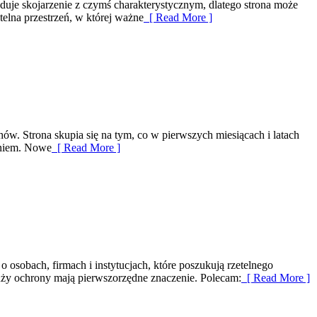
duje skojarzenie z czymś charakterystycznym, dlatego strona może
telna przestrzeń, w której ważne
[ Read More ]
w. Strona skupia się na tym, co w pierwszych miesiącach i latach
eniem. Nowe
[ Read More ]
 osobach, firmach i instytucjach, które poszukują rzetelnego
anży ochrony mają pierwszorzędne znaczenie. Polecam:
[ Read More ]