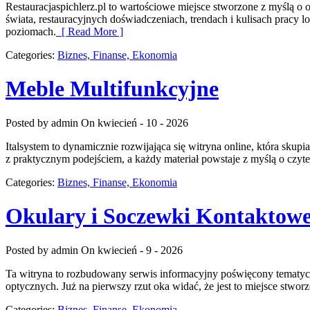
Restauracjaspichlerz.pl to wartościowe miejsce stworzone z myślą o 
świata, restauracyjnych doświadczeniach, trendach i kulisach pracy 
poziomach.
[ Read More ]
Categories:
Biznes, Finanse, Ekonomia
Meble Multifunkcyjne
Posted by admin
On kwiecień - 10 - 2026
Italsystem to dynamicznie rozwijająca się witryna online, która skup
z praktycznym podejściem, a każdy materiał powstaje z myślą o czy
Categories:
Biznes, Finanse, Ekonomia
Okulary i Soczewki Kontaktow
Posted by admin
On kwiecień - 9 - 2026
Ta witryna to rozbudowany serwis informacyjny poświęcony tematyce 
optycznych. Już na pierwszy rzut oka widać, że jest to miejsce stwor
Categories:
Biznes, Finanse, Ekonomia