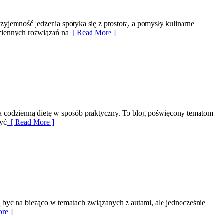
zyjemność jedzenia spotyka się z prostotą, a pomysły kulinarne
dziennych rozwiązań na
[ Read More ]
 na codzienną dietę w sposób praktyczny. To blog poświęcony tematom
żyć
[ Read More ]
ą być na bieżąco w tematach związanych z autami, ale jednocześnie
re ]