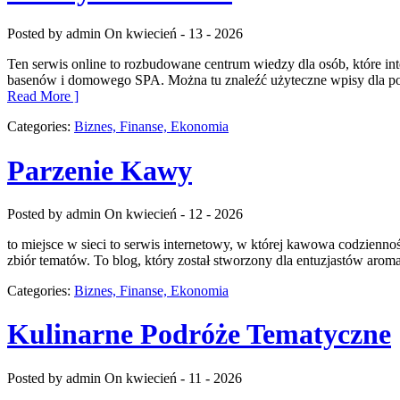
Posted by admin
On kwiecień - 13 - 2026
Ten serwis online to rozbudowane centrum wiedzy dla osób, które int
basenów i domowego SPA. Można tu znaleźć użyteczne wpisy dla p
Read More ]
Categories:
Biznes, Finanse, Ekonomia
Parzenie Kawy
Posted by admin
On kwiecień - 12 - 2026
to miejsce w sieci to serwis internetowy, w której kawowa codzienno
zbiór tematów. To blog, który został stworzony dla entuzjastów arom
Categories:
Biznes, Finanse, Ekonomia
Kulinarne Podróże Tematyczne
Posted by admin
On kwiecień - 11 - 2026