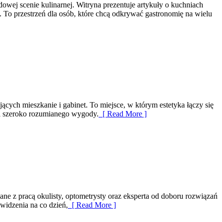
owej scenie kulinarnej. Witryna prezentuje artykuły o kuchniach
e. To przestrzeń dla osób, które chcą odkrywać gastronomię na wielu
ących mieszkanie i gabinet. To miejsce, w którym estetyka łączy się
 i szeroko rozumianego wygody.
[ Read More ]
ne z pracą okulisty, optometrysty oraz eksperta od doboru rozwiązań
 widzenia na co dzień,
[ Read More ]